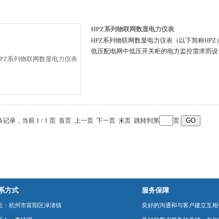
HPZ系列物联网数显电力仪表
HPZ系列物联网数显电力仪表（以下简称HPZ）是集
低压配电网中低压开关柜的电力监控需求而设计的
 条记录，当前 1 / 1 页 首页 上一页 下一页 末页 跳转到第
页
系方式
服务保障
址：杭州市富阳区渌渚镇
良好的沟通和与客户建立互相