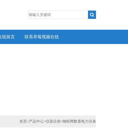
在线留言
联系草莓视频在线
观看官网
首页
>
产品中心
>
仪器仪表
>
物联网数显电力仪表